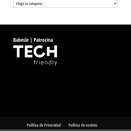
Categorías
Babesle | Patrocina
Política de Privacidad
Política de cookies