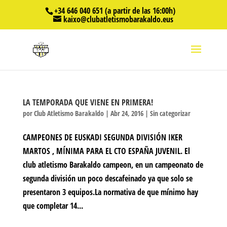
+34 646 040 651 (a partir de las 16:00h)
kaixo@clubatletismobarakaldo.eus
LA TEMPORADA QUE VIENE EN PRIMERA!
por
Club Atletismo Barakaldo
|
Abr 24, 2016
|
Sin categorizar
CAMPEONES DE EUSKADI SEGUNDA DIVISIÓN IKER
MARTOS , MÍNIMA PARA EL CTO ESPAÑA JUVENIL. El
club atletismo Barakaldo campeon, en un campeonato de
segunda división un poco descafeinado ya que solo se
presentaron 3 equipos.La normativa de que mínimo hay
que completar 14...