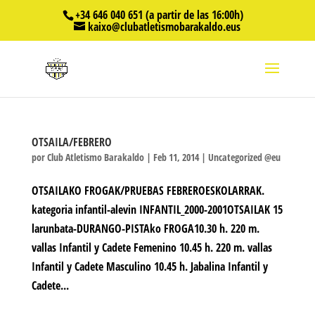
+34 646 040 651 (a partir de las 16:00h)
kaixo@clubatletismobarakaldo.eus
OTSAILA/FEBRERO
por
Club Atletismo Barakaldo
|
Feb 11, 2014
|
Uncategorized @eu
OTSAILAKO FROGAK/PRUEBAS FEBREROESKOLARRAK.
kategoria infantil-alevin INFANTIL_2000-2001OTSAILAK 15
larunbata-DURANGO-PISTAko FROGA10.30 h. 220 m.
vallas Infantil y Cadete Femenino 10.45 h. 220 m. vallas
Infantil y Cadete Masculino 10.45 h. Jabalina Infantil y
Cadete...