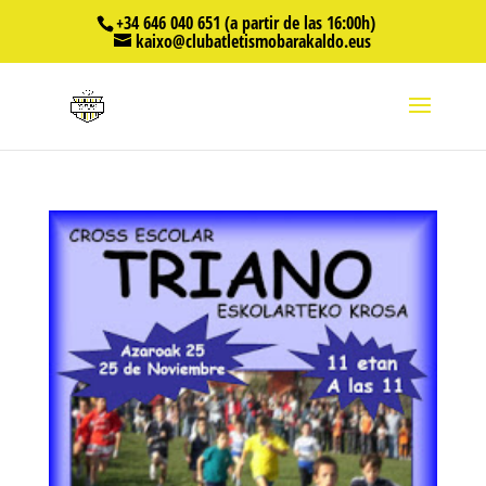
+34 646 040 651 (a partir de las 16:00h)
kaixo@clubatletismobarakaldo.eus