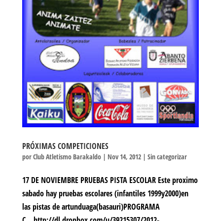
PRÓXIMAS COMPETICIONES
por
Club Atletismo Barakaldo
|
Nov 14, 2012
|
Sin categorizar
17 DE NOVIEMBRE PRUEBAS PISTA ESCOLAR Este proximo
sabado hay pruebas escolares (infantiles 1999y2000)en
las pistas de artunduaga(basauri)PROGRAMA
C http://dl.dropbox.com/u/39215307/2012-