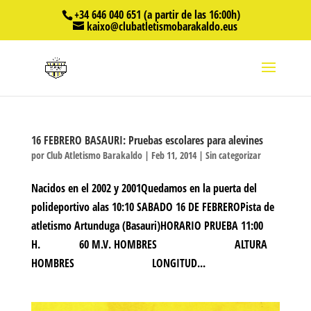
+34 646 040 651 (a partir de las 16:00h)
kaixo@clubatletismobarakaldo.eus
16 FEBRERO BASAURI: Pruebas escolares para alevines
por
Club Atletismo Barakaldo
|
Feb 11, 2014
|
Sin categorizar
Nacidos en el 2002 y 2001Quedamos en la puerta del
polideportivo alas 10:10 SABADO 16 DE FEBREROPista de
atletismo Artunduga (Basauri)HORARIO PRUEBA 11:00
H. 60 M.V. HOMBRES ALTURA
HOMBRES LONGITUD...