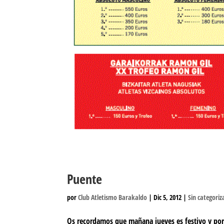
Puente
por
Club Atletismo Barakaldo
|
Dic 5, 2012
|
Sin categoriz
Os recordamos que mañana jueves es festivo y por l