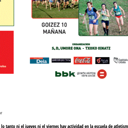
ar
o tanto ni el jueves ni el viernes hay actividad en la escuela de atletis