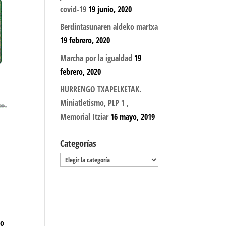
covid-19
19 junio, 2020
Berdintasunaren aldeko martxa
19 febrero, 2020
Marcha por la igualdad
19
febrero, 2020
HURRENGO TXAPELKETAK.
Miniatletismo, PLP 1 ,
Memorial Itziar
16 mayo, 2019
Categorías
Categorías
mo