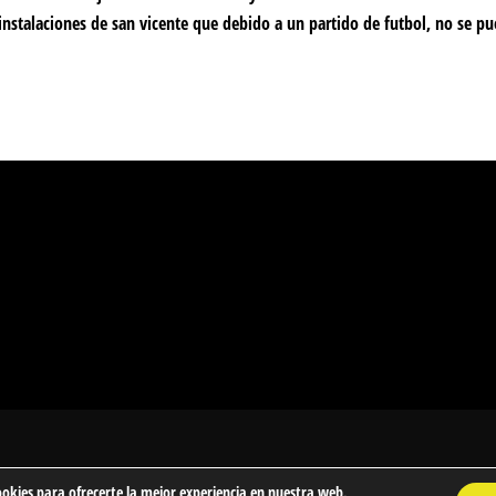
 instalaciones de san vicente que debido a un partido de futbol, no se p
ookies para ofrecerte la mejor experiencia en nuestra web.