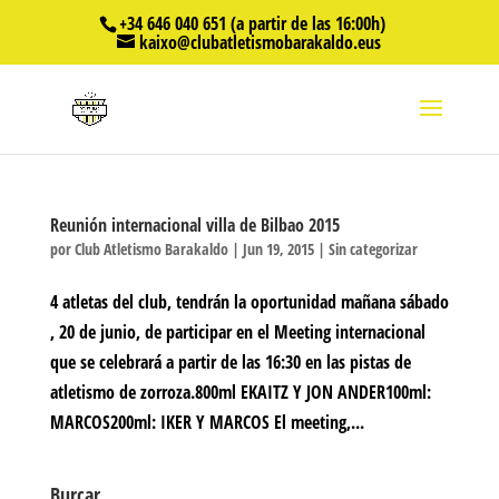
+34 646 040 651 (a partir de las 16:00h)
kaixo@clubatletismobarakaldo.eus
Reunión internacional villa de Bilbao 2015
por
Club Atletismo Barakaldo
|
Jun 19, 2015
|
Sin categorizar
4 atletas del club, tendrán la oportunidad mañana sábado
, 20 de junio, de participar en el Meeting internacional
que se celebrará a partir de las 16:30 en las pistas de
atletismo de zorroza.800ml EKAITZ Y JON ANDER100ml:
MARCOS200ml: IKER Y MARCOS El meeting,...
Burcar