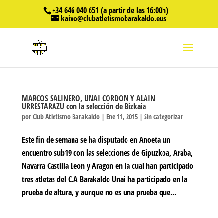
+34 646 040 651 (a partir de las 16:00h)
kaixo@clubatletismobarakaldo.eus
MARCOS SALINERO, UNAI CORDON Y ALAIN
URRESTARAZU con la selección de Bizkaia
por
Club Atletismo Barakaldo
|
Ene 11, 2015
|
Sin categorizar
Este fin de semana se ha disputado en Anoeta un
encuentro sub19 con las selecciones de Gipuzkoa, Araba,
Navarra Castilla Leon y Aragon en la cual han participado
tres atletas del C.A Barakaldo Unai ha participado en la
prueba de altura, y aunque no es una prueba que...