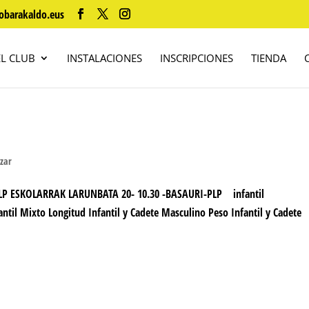
obarakaldo.eus
EL CLUB
INSTALACIONES
INSCRIPCIONES
TIENDA
izar
LP ESKOLARRAK LARUNBATA 20- 10.30 -BASAURI-PLP infantil
ntil Mixto Longitud Infantil y Cadete Masculino Peso Infantil y Cadete