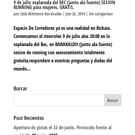
9 de julio explanada del BEC (junto ala fuente) SESION
RUNNING para mujeres. GRATIS.
por
Club Atletismo Barakaldo
|
Jun 26, 2014
|
Sin categorizar
Espacio De Corredoras ya es una realidad en Bizkaia.
Comenzamos el miercoles 9 de julio alas 20:00 en la
explanada del Bec, en BARAKALDO (junto ala fuente)
sesion de running con asesoramiento totalmente
gratuita.respondere a vuestras preguntas y dudas del
mundo...
Burcar
Post Recientes
Apertura de pistas el 22 de junio. Protocolo frente al