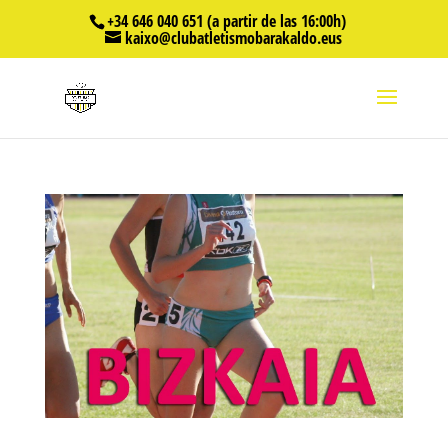
+34 646 040 651 (a partir de las 16:00h)
kaixo@clubatletismobarakaldo.eus