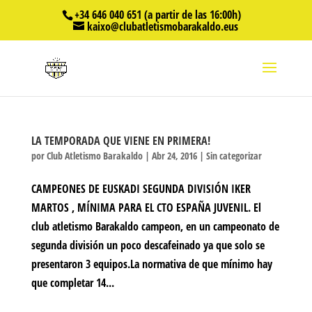
+34 646 040 651 (a partir de las 16:00h)
kaixo@clubatletismobarakaldo.eus
LA TEMPORADA QUE VIENE EN PRIMERA!
por
Club Atletismo Barakaldo
|
Abr 24, 2016
|
Sin categorizar
CAMPEONES DE EUSKADI SEGUNDA DIVISIÓN IKER
MARTOS , MÍNIMA PARA EL CTO ESPAÑA JUVENIL. El
club atletismo Barakaldo campeon, en un campeonato de
segunda división un poco descafeinado ya que solo se
presentaron 3 equipos.La normativa de que mínimo hay
que completar 14...