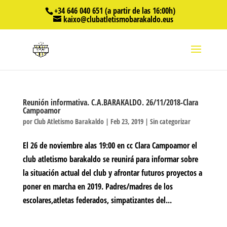
+34 646 040 651 (a partir de las 16:00h)
kaixo@clubatletismobarakaldo.eus
Reunión informativa. C.A.BARAKALDO. 26/11/2018-Clara
Campoamor
por
Club Atletismo Barakaldo
|
Feb 23, 2019
|
Sin categorizar
El 26 de noviembre alas 19:00 en cc Clara Campoamor el
club atletismo barakaldo se reunirá para informar sobre
la situación actual del club y afrontar futuros proyectos a
poner en marcha en 2019. Padres/madres de los
escolares,atletas federados, simpatizantes del...