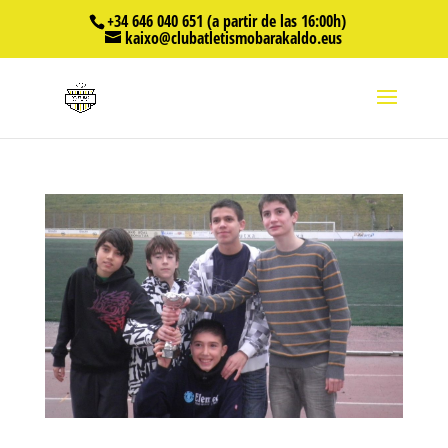
+34 646 040 651 (a partir de las 16:00h)
kaixo@clubatletismobarakaldo.eus