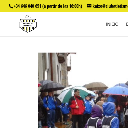
+34 646 040 651 (a partir de las 16:00h)
kaixo@clubatletism
INICIO