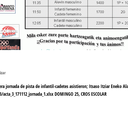
izar
jornada de pista de infantil-cadetes asistieron; Itsaso Itziar Eneko Al
3/acta_3_171112_jornada_1.xlsx DOMINGO 25, CROS ESCOLAR