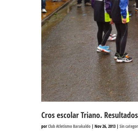
Cros escolar Triano. Resultado
por
Club Atletismo Barakaldo
|
Nov 26, 2013
|
Sin categor