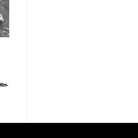
700m-