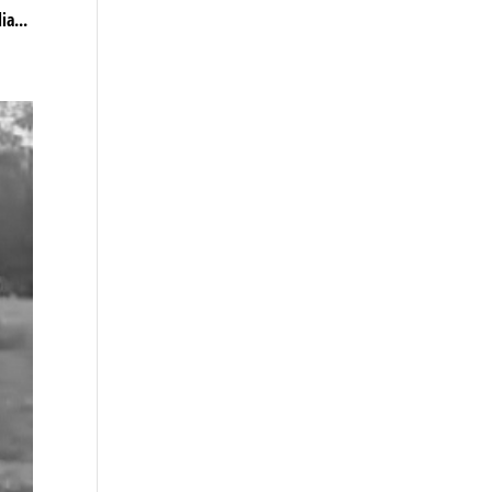
ia...