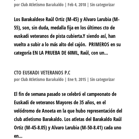
por
Club Atletismo Barakaldo
|
Feb 4, 2018
|
Sin categorizar
Los Barakaldese Raúl Ortiz (M-45) y Alvaro Larubia (M-
55), son, sin duda, medalla fija en los últimos cto de
euskadi veteranos de pista cubierta.Y siendo así, han
vuelto a subir a lo más alto del cajón. PRIMEROS en su
categoría EN LA PRUEBA DE 60ML, Raúl, con un...
CTO EUSKADI VETERANOS P.C
por
Club Atletismo Barakaldo
|
Ene 9, 2015
|
Sin categorizar
El fin de semana pasado se celebró el campeonato de
Euskadi de veteranos Mayores de 35 años, en el
velódromo de Anoeta en la que hubo representación del
club atletismo Barakaldo. Los atletas del Barakaldo Raúl
Ortiz (M-45-8.05) y Alvaro Larubia (M-50-8.41) cada uno
en...