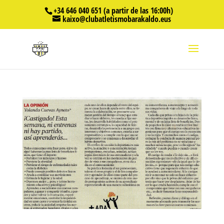
+34 646 040 651 (a partir de las 16:00h)
kaixo@clubatletismobarakaldo.eus