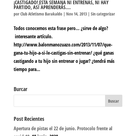
¡CASTIGADO! ESTA SEMANA NI ENTRENAS, NI HAY
PARTIDO, ASÍ APRENDERÁS….
por
Club Atletismo Barakaldo
|
Nov 14, 2013
|
Sin categorizar
Todos conocemos esta frase pero… ¿sirve de algo?
interesante artículo.
http://www.balonmanozuazo.com/2013/11/07/que-
gana-tu-hijo-a-si-le-castigas-sin-entrenar/ ¿qué ganas
castigando a tu hijo sin entrenar o jugar? ¿tendrá más
tiempo para...
Burcar
Post Recientes
Apertura de pistas el 22 de junio. Protocolo frente al