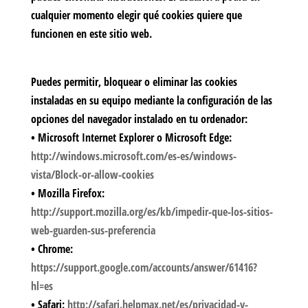
cualquier momento elegir qué cookies quiere que
funcionen en este sitio web.
Puedes permitir, bloquear o eliminar las cookies
instaladas en su equipo mediante la configuración de las
opciones del navegador instalado en tu ordenador:
•
Microsoft Internet Explorer o Microsoft Edge
:
http://windows.microsoft.com/es-es/windows-
vista/Block-or-allow-cookies
•
Mozilla Firefox:
http://support.mozilla.org/es/kb/impedir-que-los-sitios-
web-guarden-sus-preferencia
•
Chrome:
https://support.google.com/accounts/answer/61416?
hl=es
•
Safari:
http://safari.helpmax.net/es/privacidad-y-