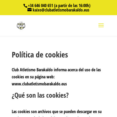
+34 646 040 651 (a partir de las 16:00h)
kaixo@clubatletismobarakaldo.eus
Política de cookies
Club Atletismo Barakaldo informa acerca del uso de las
cookies en su página web:
www.clubatletismobarakaldo.eus
¿Qué son las cookies?
Las cookies son archivos que se pueden descargar en su