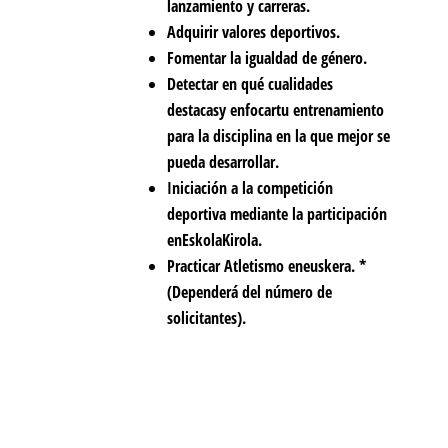
lanzamiento y carreras.
Adquirir valores deportivos.
Fomentar la igualdad de género.
Detectar en qué cualidades
destaca
s
y enfocar
t
u entrenamiento
para la disciplina en la que mejor se
pueda desarrollar.
Iniciación a la competición
deportiva mediante la participación
en
Eskola
Kirola
.
Practicar Atletismo en
euskera. *
(Dependerá del número de
solicitantes).