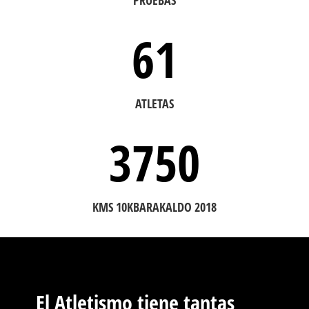
PRUEBAS
61
ATLETAS
3750
KMS 10KBARAKALDO 2018
El Atletismo tiene tantas