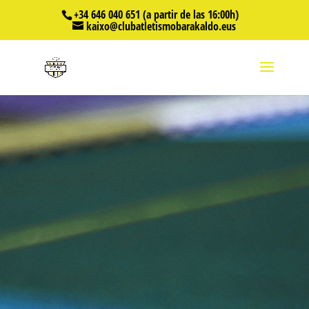
+34 646 040 651 (a partir de las 16:00h)
kaixo@clubatletismobarakaldo.eus