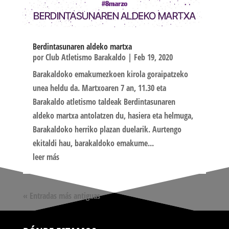
Berdintasunaren aldeko martxa
por
Club Atletismo Barakaldo
|
Feb 19, 2020
Barakaldoko emakumezkoen kirola goraipatzeko
unea heldu da. Martxoaren 7 an, 11.30 eta
Barakaldo atletismo taldeak Berdintasunaren
aldeko martxa antolatzen du, hasiera eta helmuga,
Barakaldoko herriko plazan duelarik. Aurtengo
ekitaldi hau, barakaldoko emakume...
leer más
« Entradas más antiguas