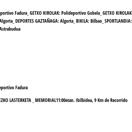
eportivo Fadura_ GETXO KIROLAK: Polideportivo Gobela_ GETXO KIROLAK
Algorta_ DEPORTES GAZTAÑAGA: Algorta_ BIKILA: Bilbao_ SPORTLANDIA:
y Astrabudua
eportivo Fadura
ZKO LASTERKETA _ MEMORIAL11:00etan.
Ibilbidea, 9 Km
de
Recorrido