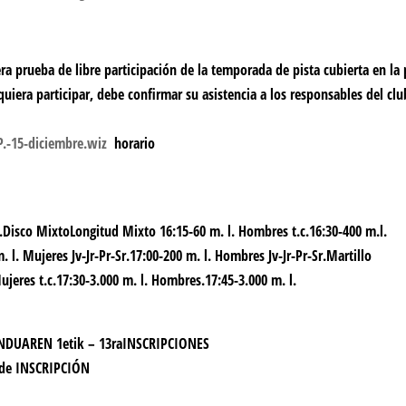
ra prueba de libre participación de la temporada de pista cubierta en la 
uiera participar, debe confirmar su asistencia a los responsables del clu
P.-15-diciembre.wiz
horario
c.Disco MixtoLongitud Mixto 16:15-60 m. l. Hombres t.c.16:30-400 m.l.
. l. Mujeres Jv-Jr-Pr-Sr.17:00-200 m. l. Hombres Jv-Jr-Pr-Sr.Martillo
ujeres t.c.17:30-3.000 m. l. Hombres.17:45-3.000 m. l.
NDUAREN 1etik –
13
ra
INSCRIPCIONES
de INSCRIPCIÓN