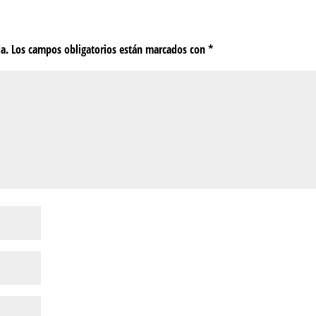
da.
Los campos obligatorios están marcados con
*