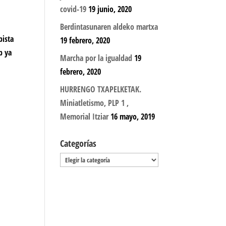
covid-19
19 junio, 2020
Berdintasunaren aldeko martxa
pista
19 febrero, 2020
b ya
Marcha por la igualdad
19
febrero, 2020
HURRENGO TXAPELKETAK.
Miniatletismo, PLP 1 ,
Memorial Itziar
16 mayo, 2019
Categorías
Categorías