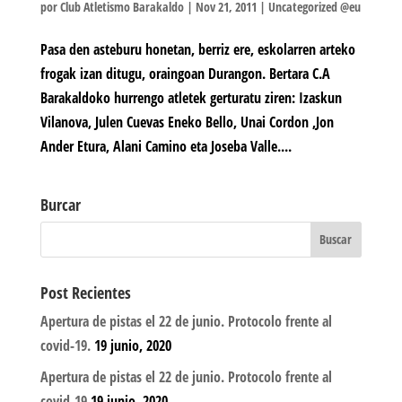
por
Club Atletismo Barakaldo
|
Nov 21, 2011
|
Uncategorized @eu
Pasa den asteburu honetan, berriz ere, eskolarren arteko
frogak izan ditugu, oraingoan Durangon. Bertara C.A
Barakaldoko hurrengo atletek gerturatu ziren: Izaskun
Vilanova, Julen Cuevas Eneko Bello, Unai Cordon ,Jon
Ander Etura, Alani Camino eta Joseba Valle....
Burcar
Post Recientes
Apertura de pistas el 22 de junio. Protocolo frente al
covid-19.
19 junio, 2020
Apertura de pistas el 22 de junio. Protocolo frente al
covid-19
19 junio, 2020