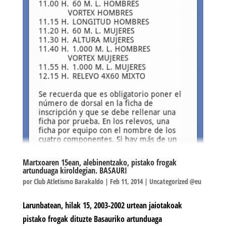
Martxoaren 15ean, alebinentzako, pistako frogak
artunduaga kiroldegian. BASAURI
por
Club Atletismo Barakaldo
|
Feb 11, 2014
|
Uncategorized @eu
Larunbatean, hilak 15, 2003-2002 urtean jaiotakoak
pistako frogak dituzte Basauriko artunduaga