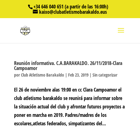
+34 646 040 651 (a partir de las 16:00h)
kaixo@clubatletismobarakaldo.eus
Reunión informativa. C.A.BARAKALDO. 26/11/2018-Clara
Campoamor
por
Club Atletismo Barakaldo
|
Feb 23, 2019
|
Sin categorizar
El 26 de noviembre alas 19:00 en cc Clara Campoamor el
club atletismo barakaldo se reunirá para informar sobre
la situación actual del club y afrontar futuros proyectos a
poner en marcha en 2019. Padres/madres de los
escolares,atletas federados, simpatizantes del...