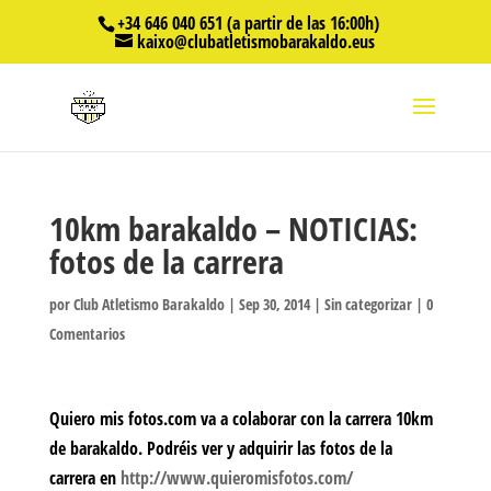
+34 646 040 651 (a partir de las 16:00h)
kaixo@clubatletismobarakaldo.eus
10km barakaldo – NOTICIAS:
fotos de la carrera
por
Club Atletismo Barakaldo
|
Sep 30, 2014
|
Sin categorizar
|
0
Comentarios
Quiero mis fotos.com va a colaborar con la carrera 10km
de barakaldo. Podréis ver y adquirir las fotos de la
carrera en
http://www.quieromisfotos.com/