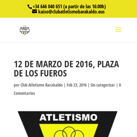
+34 646 040 651 (a partir de las 16:00h)
kaixo@clubatletismobarakaldo.eus
12 DE MARZO DE 2016, PLAZA
DE LOS FUEROS
por
Club Atletismo Barakaldo
|
Feb 23, 2016
|
Sin categorizar
|
0
Comentarios