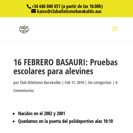
+34 646 040 651 (a partir de las 16:00h)
kaixo@clubatletismobarakaldo.eus
16 FEBRERO BASAURI: Pruebas
escolares para alevines
por
Club Atletismo Barakaldo
|
Feb 11, 2014
|
Sin categorizar
|
0
Comentarios
Nacidos en el 2002 y 2001
Quedamos en la puerta del polideportivo alas 10:10