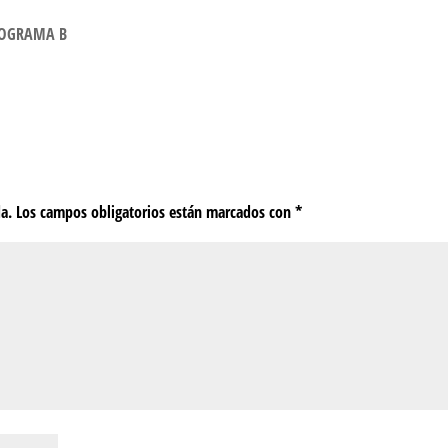
ROGRAMA B
da.
Los campos obligatorios están marcados con
*