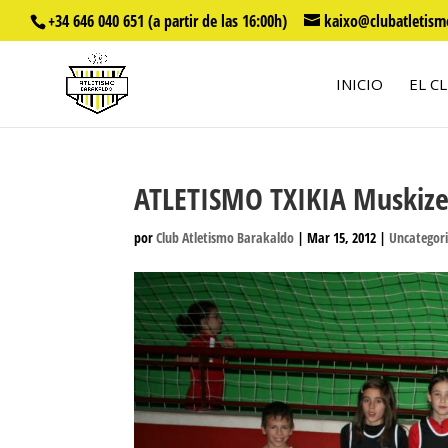
+34 646 040 651 (a partir de las 16:00h)
kaixo@clubatletism
INICIO
EL C
ATLETISMO TXIKIA Muskize
por
Club Atletismo Barakaldo
|
Mar 15, 2012
|
Uncategor