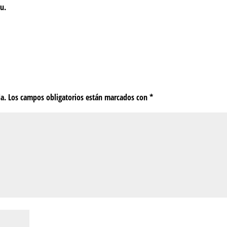
u.
da.
Los campos obligatorios están marcados con
*