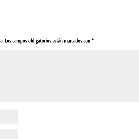
da.
Los campos obligatorios están marcados con
*