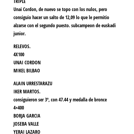
TRIPLE
Unai Cordon, de nuevo se topo con los nulos, pero
consiguio hacer un salto de 12,09 lo que le permitio
alzarse con el segundo puesto. subcampeon de euskadi
junior.
RELEVOS.
4X100
UNAI CORDON
MIKEL BILBAO
ALAIN URRESTARAZU
IKER MARTOS.
consiguieron ser 3º, con 47.44 y medalla de bronce
4×400
BORJA GARCIA
JOSEBA VALLE
YERAI LAZARO