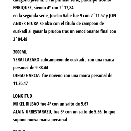
ENRIQUEZ, siendo 4º con 2´17,84
en la segunda serie, Joseba Valle fue 9 con 2´11.52 y JON
ANDER ETURA se alzo con el titulo de campeon de
euskadi al ganar la prueba tras un emocionante final con
2´04.48
3000ML
YERAI LAZARO subcampeon de euskadi , con una marca
personal de 9.38.44
DIEGO GARCIA fue noveno con una marca personal de
11.26.17
LONGITUD
MIKEL BILBAO fue 4º con un salto de 5.67
ALAIN URRESTARAZU, fue 5º con un salto de 5.56, lo que
supone nueva marca personal