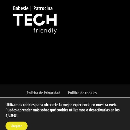
Babesle | Patrocina
Política de Privacidad
Política de cookies
Utilizamos cookies para ofrecerte la mejor experiencia en nuestra web.
Puedes aprender más sobre qué cookies utilizamos o desactivarlas en los
ajustes
.
© 2023 Barakaldo Atletismo Kluba | Club de Atletismo de
Aceptar
Barakaldo