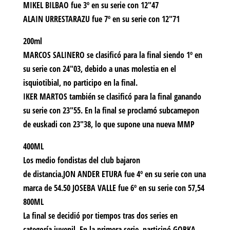
MIKEL BILBAO fue 3º en su serie con 12″47
ALAIN URRESTARAZU fue 7º en su serie con 12″71
200ml
MARCOS SALINERO se clasificó para la final siendo 1º en
su serie con 24″03, debido a unas molestia en el
isquiotibial, no participo en la final.
IKER MARTOS también se clasificó para la final ganando
su serie con 23″55. En la final se proclamó subcamepon
de euskadi con 23″38, lo que supone una nueva MMP
400ML
Los medio fondistas del club bajaron
de distancia.JON ANDER ETURA fue 4º en su serie con una
marca de 54.50 JOSEBA VALLE fue 6º en su serie con 57,54
800ML
La final se decidió por tiempos tras dos series en
categoría juvenil. En la primera serie, participó GORKA