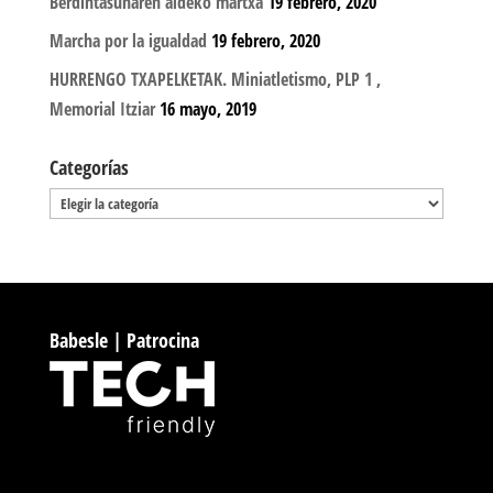
Berdintasunaren aldeko martxa
19 febrero, 2020
Marcha por la igualdad
19 febrero, 2020
HURRENGO TXAPELKETAK. Miniatletismo, PLP 1 ,
Memorial Itziar
16 mayo, 2019
Categorías
Categorías
Babesle | Patrocina