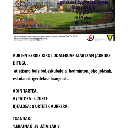
AURTEN BERRIZ KIROL UDALEKUAK MARTXAN JARRIKO
DITUGU.
atletismo boleibol,eskubaloia, badminton,joko jolasak,
eskulanak igerilekua txangoak….
ADIN TARTEA.
A) TALDEA :5-7URTE
B)TALDEA: 8 URTETIK AURRERA.
TXANDAK:
1.EKAINAK 29 UZTAILAK 9