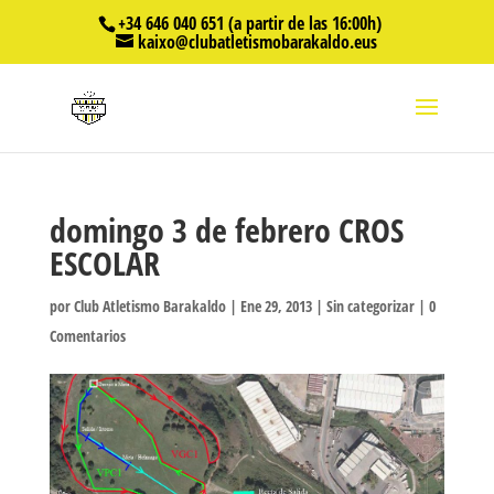
+34 646 040 651 (a partir de las 16:00h)
kaixo@clubatletismobarakaldo.eus
domingo 3 de febrero CROS
ESCOLAR
por
Club Atletismo Barakaldo
|
Ene 29, 2013
|
Sin categorizar
|
0
Comentarios