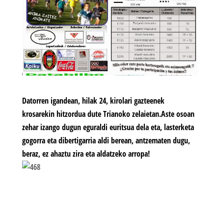
Datorren igandean, hilak 24, kirolari gazteenek
krosarekin hitzordua dute Trianoko zelaietan.Aste osoan
zehar izango dugun eguraldi euritsua dela eta, lasterketa
gogorra eta dibertigarria aldi berean, antzematen dugu,
beraz, ez ahaztu zira eta aldatzeko arropa!