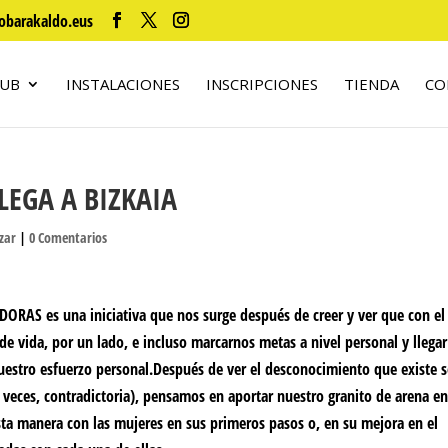
obarakaldo.eus
LUB
INSTALACIONES
INSCRIPCIONES
TIENDA
CO
LEGA A BIZKAIA
izar
|
0 Comentarios
EDORAS
es una iniciativa que nos surge después de creer y ver que con el
e vida, por un lado, e incluso marcarnos metas a nivel personal y llegar
estro esfuerzo personal.Después de ver el desconocimiento que existe 
 veces, contradictoria), pensamos en aportar nuestro granito de arena e
ta manera con las mujeres en sus primeros pasos o, en su mejora en el