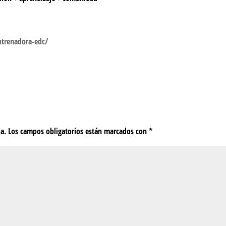
trenadora-edc/
da.
Los campos obligatorios están marcados con
*