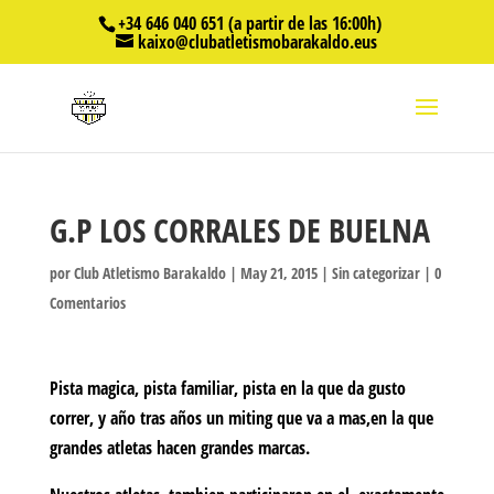
+34 646 040 651 (a partir de las 16:00h)
kaixo@clubatletismobarakaldo.eus
G.P LOS CORRALES DE BUELNA
por
Club Atletismo Barakaldo
|
May 21, 2015
|
Sin categorizar
|
0
Comentarios
Pista magica, pista familiar, pista en la que da gusto
correr, y año tras años un miting que va a mas,en la que
grandes atletas hacen grandes marcas.