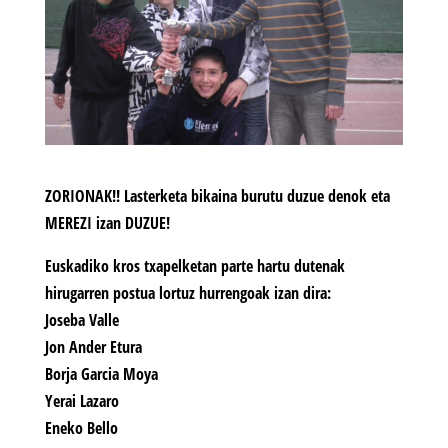
ZORIONAK!! Lasterketa bikaina burutu duzue denok eta
MEREZI izan DUZUE!
Euskadiko kros txapelketan parte hartu dutenak
hirugarren postua lortuz hurrengoak izan dira:
Joseba Valle
Jon Ander Etura
Borja Garcia Moya
Yerai Lazaro
Eneko Bello