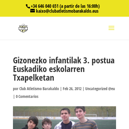
+34 646 040 651 (a partir de las 16:00h)
kaixo@clubatletismobarakaldo.eus
Gizonezko infantilak 3. postua
Euskadiko eskolarren
Txapelketan
por
Club Atletismo Barakaldo
|
Feb 26, 2012
|
Uncategorized @eu
|
0 Comentarios