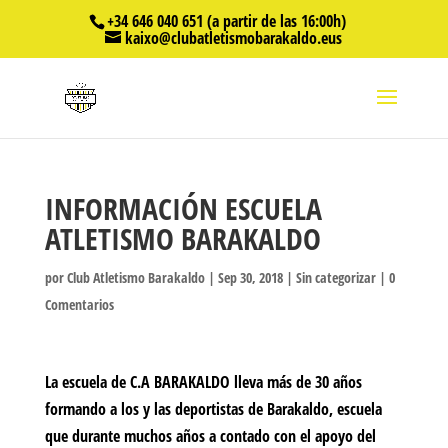
+34 646 040 651 (a partir de las 16:00h)
kaixo@clubatletismobarakaldo.eus
INFORMACIÓN ESCUELA
ATLETISMO BARAKALDO
por
Club Atletismo Barakaldo
|
Sep 30, 2018
|
Sin categorizar
|
0
Comentarios
La escuela de C.A BARAKALDO lleva más de 30 años
formando a los y las deportistas de Barakaldo, escuela
que durante muchos años a contado con el apoyo del