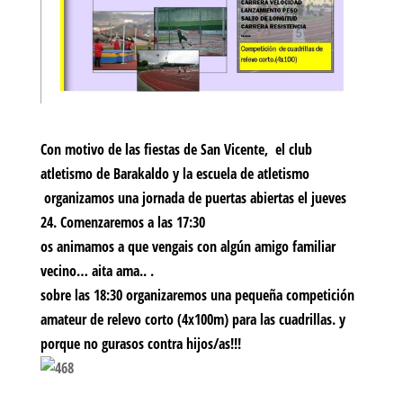
Con motivo de las fiestas de San Vicente, el club
atletismo de Barakaldo y la escuela de atletismo
organizamos una jornada de puertas abiertas el jueves
24. Comenzaremos a las 17:30
os animamos a que vengais con algún amigo familiar
vecino… aita ama.. .
sobre las 18:30 organizaremos una pequeña competición
amateur de relevo corto (4x100m) para las cuadrillas. y
porque no gurasos contra hijos/as!!!