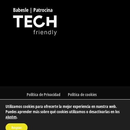
Babesle | Patrocina
Política de Privacidad
Política de cookies
Utilizamos cookies para ofrecerte la mejor experiencia en nuestra web.
Puedes aprender más sobre qué cookies utilizamos o desactivarlas en los
ajustes
.
© 2023 Barakaldo Atletismo Kluba | Club de Atletismo de
Aceptar
Barakaldo