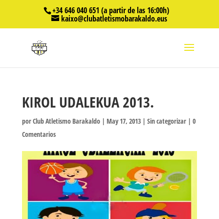
+34 646 040 651 (a partir de las 16:00h)
kaixo@clubatletismobarakaldo.eus
KIROL UDALEKUA 2013.
por
Club Atletismo Barakaldo
|
May 17, 2013
|
Sin categorizar
|
0
Comentarios