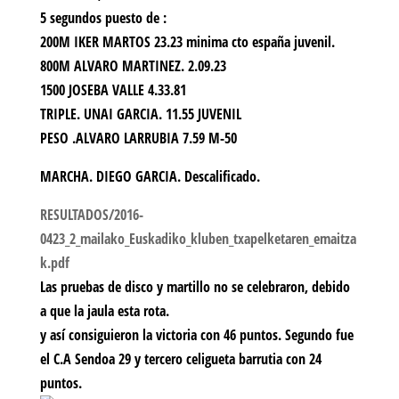
5 segundos puesto de :
200M IKER MARTOS 23.23 minima cto españa juvenil.
800M ALVARO MARTINEZ. 2.09.23
1500 JOSEBA VALLE 4.33.81
TRIPLE. UNAI GARCIA. 11.55 JUVENIL
PESO .ALVARO LARRUBIA 7.59 M-50
MARCHA. DIEGO GARCIA. Descalificado.
RESULTADOS/2016-
0423_2_mailako_Euskadiko_kluben_txapelketaren_emaitza
k.pdf
Las pruebas de disco y martillo no se celebraron, debido
a que la jaula esta rota.
y así consiguieron la victoria con 46 puntos. Segundo fue
el C.A Sendoa 29 y tercero celigueta barrutia con 24
puntos.