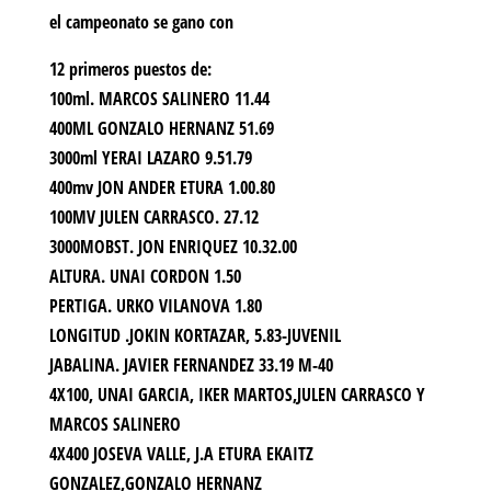
el campeonato se gano con
12 primeros puestos de:
100ml. MARCOS SALINERO 11.44
400ML GONZALO HERNANZ 51.69
3000ml YERAI LAZARO 9.51.79
400mv JON ANDER ETURA 1.00.80
100MV JULEN CARRASCO. 27.12
3000MOBST. JON ENRIQUEZ 10.32.00
ALTURA. UNAI CORDON 1.50
PERTIGA. URKO VILANOVA 1.80
LONGITUD .JOKIN KORTAZAR, 5.83-JUVENIL
JABALINA. JAVIER FERNANDEZ 33.19 M-40
4X100, UNAI GARCIA, IKER MARTOS,JULEN CARRASCO Y
MARCOS SALINERO
4X400 JOSEVA VALLE, J.A ETURA EKAITZ
GONZALEZ,GONZALO HERNANZ