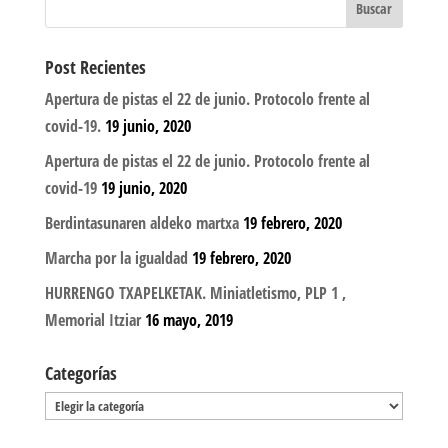
Post Recientes
Apertura de pistas el 22 de junio. Protocolo frente al
covid-19.
19 junio, 2020
Apertura de pistas el 22 de junio. Protocolo frente al
covid-19
19 junio, 2020
Berdintasunaren aldeko martxa
19 febrero, 2020
Marcha por la igualdad
19 febrero, 2020
HURRENGO TXAPELKETAK. Miniatletismo, PLP 1 ,
Memorial Itziar
16 mayo, 2019
Categorías
Categorías