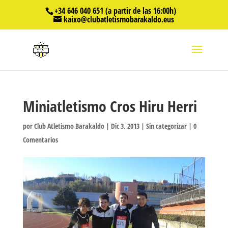
+34 646 040 651 (a partir de las 16:00h)
kaixo@clubatletismobarakaldo.eus
Miniatletismo Cros Hiru Herri
por
Club Atletismo Barakaldo
|
Dic 3, 2013
|
Sin categorizar
|
0
Comentarios