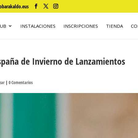
obarakaldo.eus
LUB
INSTALACIONES
INSCRIPCIONES
TIENDA
CO
spaña de Invierno de Lanzamientos
zar
|
0 Comentarios