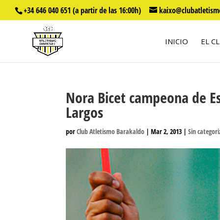
+34 646 040 651 (a partir de las 16:00h)
kaixo@clubatletism
INICIO
EL C
Nora Bicet campeona de E
Largos
por
Club Atletismo Barakaldo
|
Mar 2, 2013
|
Sin categori