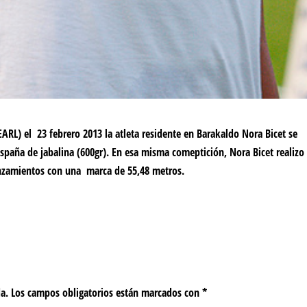
RL) el 23 febrero 2013 la atleta residente en Barakaldo Nora Bicet se
aña de jabalina (600gr). En esa misma comeptición, Nora Bicet realizo 
anzamientos con una marca de 55,48 metros.
da.
Los campos obligatorios están marcados con
*