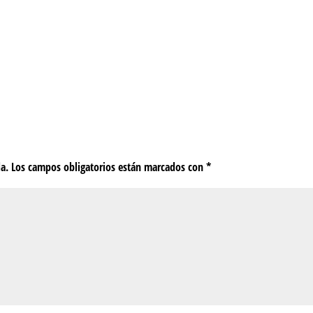
da.
Los campos obligatorios están marcados con
*