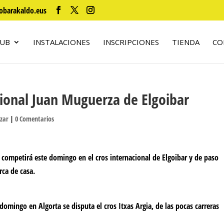
obarakaldo.eus
LUB
INSTALACIONES
INSCRIPCIONES
TIENDA
CO
cional Juan Muguerza de Elgoibar
izar
|
0 Comentarios
 competirá este domingo en el cros internacional de Elgoibar y de paso
rca de casa.
domingo en Algorta se disputa el cros Itxas Argia, de las pocas carreras