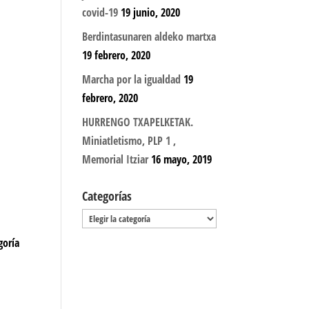
covid-19
19 junio, 2020
Berdintasunaren aldeko martxa
19 febrero, 2020
Marcha por la igualdad
19
febrero, 2020
HURRENGO TXAPELKETAK.
Miniatletismo, PLP 1 ,
Memorial Itziar
16 mayo, 2019
Categorías
Categorías
goría