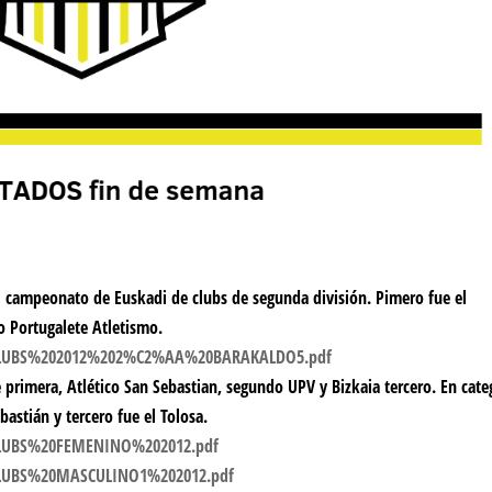
el campeonato de Euskadi de clubs de segunda división. Pimero fue el
o Portugalete Atletismo.
20CLUBS%202012%202%C2%AA%20BARAKALDO5.pdf
 primera, Atlético San Sebastian, segundo UPV y Bizkaia tercero. En cate
astián y tercero fue el Tolosa.
0CLUBS%20FEMENINO%202012.pdf
0CLUBS%20MASCULINO1%202012.pdf