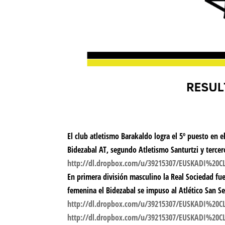
El club atletismo Barakaldo logra el 5º puesto en 
Bidezabal AT, segundo Atletismo Santurtzi y tercer
http://dl.dropbox.com/u/39215307/EUSKADI%
En primera división masculino la Real Sociedad fue
femenina el Bidezabal se impuso al Atlético San Seb
http://dl.dropbox.com/u/39215307/EUSKADI%2
http://dl.dropbox.com/u/39215307/EUSKADI%2