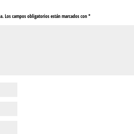
da.
Los campos obligatorios están marcados con
*