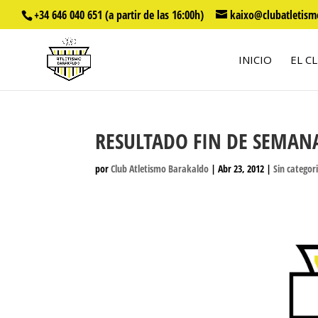
+34 646 040 651 (a partir de las 16:00h)
kaixo@clubatletism
INICIO
EL C
RESULTADO FIN DE SEMAN
por
Club Atletismo Barakaldo
|
Abr 23, 2012
|
Sin categor