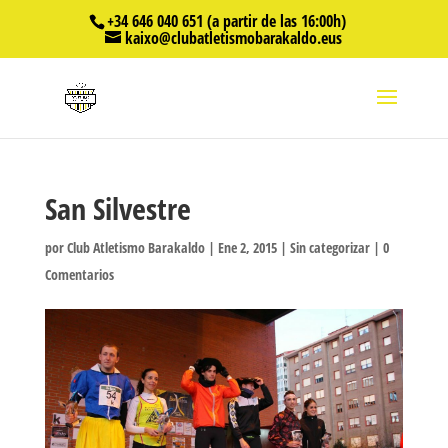
+34 646 040 651 (a partir de las 16:00h)
kaixo@clubatletismobarakaldo.eus
San Silvestre
por
Club Atletismo Barakaldo
|
Ene 2, 2015
|
Sin categorizar
|
0
Comentarios