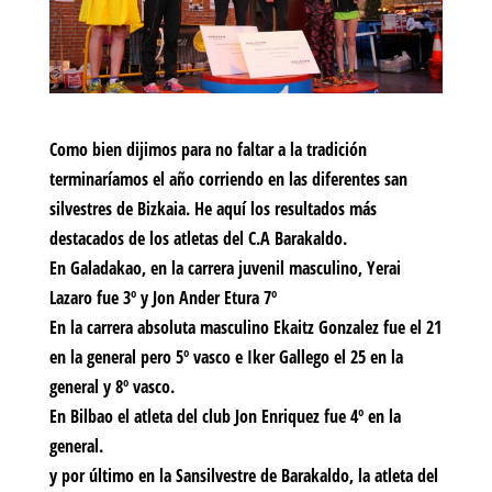
Como bien dijimos para no faltar a la tradición
terminaríamos el año corriendo en las diferentes san
silvestres de Bizkaia. He aquí los resultados más
destacados de los atletas del C.A Barakaldo.
En Galadakao, en la carrera juvenil masculino, Yerai
Lazaro fue 3º y Jon Ander Etura 7º
En la carrera absoluta masculino Ekaitz Gonzalez fue el 21
en la general pero 5º vasco e Iker Gallego el 25 en la
general y 8º vasco.
En Bilbao el atleta del club Jon Enriquez fue 4º en la
general.
y por último en la Sansilvestre de Barakaldo, la atleta del