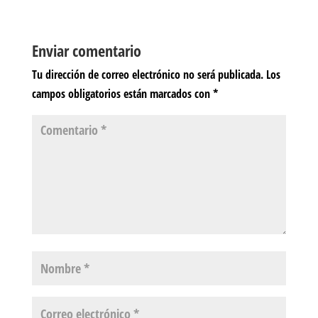
Enviar comentario
Tu dirección de correo electrónico no será publicada.
Los
campos obligatorios están marcados con
*