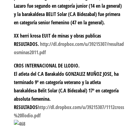
Lazaro fue segundo en categoría junior (14 en la general)
y la barakaldesa BELIT Solar (C.A Bidezabal) fue primera
en categoría senior femenino (47 en la general).
XX herri krosa EUIT de minas y obras publicas
RESULTADOS
.
http://dl.dropbox.com/u/39215307/resultad
osminas2011.pdf
CROS INTERNACIONAL DE LLODIO.
El atleta del C.A Barakaldo GONZALEZ MUÑOZ JOSE, ha
terminado 9º en categoría veterano y la atleta
barakaldesa Belit Solar (C.A Bidezabal) 17º en categoría
absoluta femenina.
RESULTADOS
http://dl.dropbox.com/u/39215307/1112cross
%20llodio.pdf