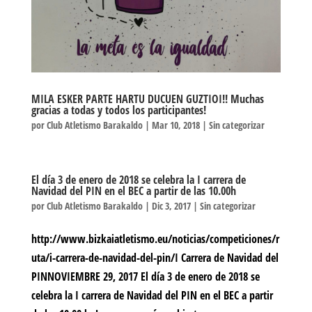
MILA ESKER PARTE HARTU DUCUEN GUZTIOI!! Muchas
gracias a todas y todos los participantes!
por
Club Atletismo Barakaldo
|
Mar 10, 2018
|
Sin categorizar
El día 3 de enero de 2018 se celebra la I carrera de
Navidad del PIN en el BEC a partir de las 10.00h
por
Club Atletismo Barakaldo
|
Dic 3, 2017
|
Sin categorizar
http://www.bizkaiatletismo.eu/noticias/competiciones/r
uta/i-carrera-de-navidad-del-pin/I Carrera de Navidad del
PINNOVIEMBRE 29, 2017 El día 3 de enero de 2018 se
celebra la I carrera de Navidad del PIN en el BEC a partir