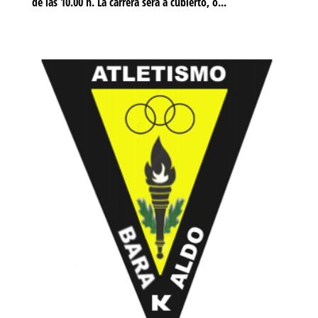
de las 10.00 h. La carrera será a cubierto, o...